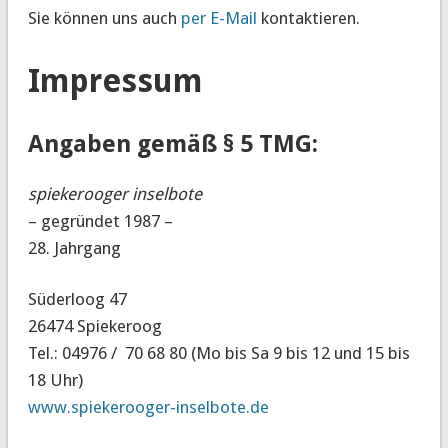
Sie können uns auch
per E-Mail
kontaktieren.
Impressum
Angaben gemäß § 5 TMG:
spiekerooger inselbote
– gegründet 1987 –
28. Jahrgang
Süderloog 47
26474 Spiekeroog
Tel.: 04976 / 70 68 80 (Mo bis Sa 9 bis 12 und 15 bis
18 Uhr)
www.spiekerooger-inselbote.de